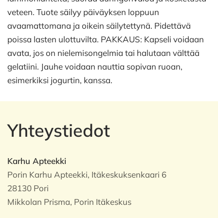
veteen. Tuote säilyy päiväyksen loppuun
avaamattomana ja oikein säilytettynä. Pidettävä
poissa lasten ulottuvilta. PAKKAUS: Kapseli voidaan
avata, jos on nielemisongelmia tai halutaan välttää
gelatiini. Jauhe voidaan nauttia sopivan ruoan,
esimerkiksi jogurtin, kanssa.
Yhteystiedot
Karhu Apteekki
Porin Karhu Apteekki, Itäkeskuksenkaari 6
28130 Pori
Mikkolan Prisma, Porin Itäkeskus