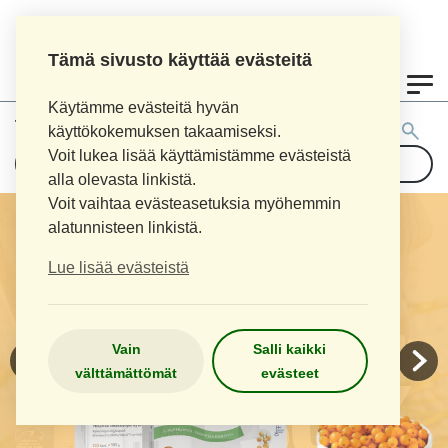
Tämä sivusto käyttää evästeitä
0
Käytämme evästeitä hyvän
Tuotehaku:
käyttökokemuksen takaamiseksi.
Voit lukea lisää käyttämistämme evästeistä
alla olevasta linkistä.
Voit vaihtaa evästeasetuksia myöhemmin
alatunnisteen linkistä.
Lue lisää evästeistä
Vain
Salli kaikki
välttämättömät
evästeet