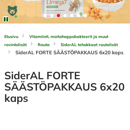
Etusivu
Vitamiinit, maitohappobakteerit ja muut
ravintolisät
Rauta
SiderAL tehokkaat rautalisät
SiderAL FORTE SÄÄSTÖPAKKAUS 6x20 kaps
SiderAL FORTE
SÄÄSTÖPAKKAUS 6x20
kaps