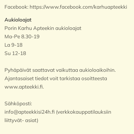
Facebook:
https://www.facebook.com/karhuapteekki
Aukioloajat
Porin Karhu Apteekin aukioloajat
Ma-Pe 8.30-19
La 9-18
Su 12-18
Pyhäpäivät saattavat vaikuttaa aukioloaikoihin.
Ajantasaiset tiedot voit tarkistaa osoitteesta
www.apteekki.fi.
Sähköposti:
info@apteekkisi24h.fi (verkkokauppatilauksiin
liittyvät- asiat)