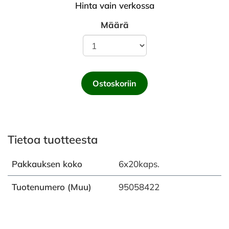
Hinta vain verkossa
Määrä
Ostoskoriin
Tietoa tuotteesta
Pakkauksen koko
6x20kaps.
Tuotenumero (Muu)
95058422