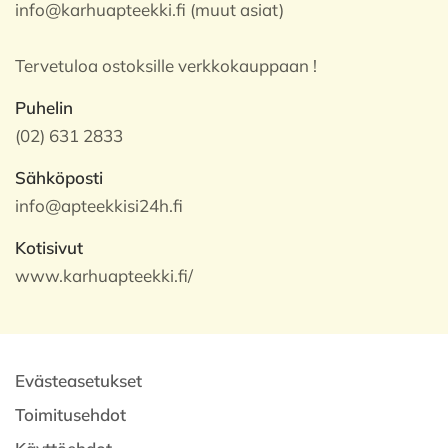
info@karhuapteekki.fi (muut asiat)
Tervetuloa ostoksille verkkokauppaan !
Puhelin
(02) 631 2833
Sähköposti
info@apteekkisi24h.fi
Kotisivut
www.karhuapteekki.fi/
Evästeasetukset
Toimitusehdot