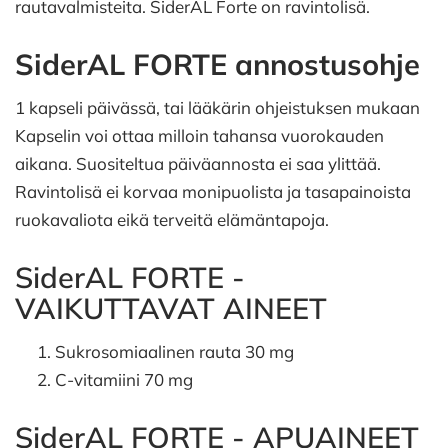
rautavalmisteita. SiderAL Forte on ravintolisä.
SiderAL FORTE annostusohje
1 kapseli päivässä, tai lääkärin ohjeistuksen mukaan
Kapselin voi ottaa milloin tahansa vuorokauden
aikana. Suositeltua päiväannosta ei saa ylittää.
Ravintolisä ei korvaa monipuolista ja tasapainoista
ruokavaliota eikä terveitä elämäntapoja.
SiderAL FORTE -
VAIKUTTAVAT AINEET
Sukrosomiaalinen rauta 30 mg
C-vitamiini 70 mg
SiderAL FORTE - APUAINEET