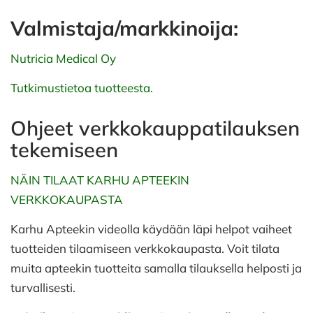
Valmistaja/markkinoija:
Nutricia Medical Oy
Tutkimustietoa tuotteesta.
Ohjeet verkkokauppatilauksen
tekemiseen
NÄIN TILAAT KARHU APTEEKIN
VERKKOKAUPASTA
Karhu Apteekin videolla käydään läpi helpot vaiheet
tuotteiden tilaamiseen verkkokaupasta. Voit tilata
muita apteekin tuotteita samalla tilauksella helposti ja
turvallisesti.