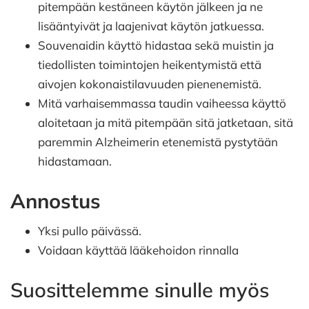
pitempään kestäneen käytön jälkeen ja ne
lisääntyivät ja laajenivat käytön jatkuessa.
Souvenaidin käyttö hidastaa sekä muistin ja
tiedollisten toimintojen heikentymistä että
aivojen kokonaistilavuuden pienenemistä.
Mitä varhaisemmassa taudin vaiheessa käyttö
aloitetaan ja mitä pitempään sitä jatketaan, sitä
paremmin Alzheimerin etenemistä pystytään
hidastamaan.
Annostus
Yksi pullo päivässä.
Voidaan käyttää lääkehoidon rinnalla
Suosittelemme sinulle myös