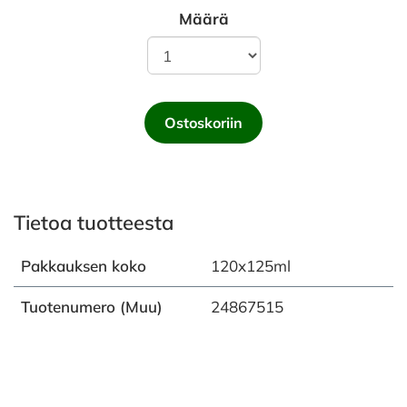
Määrä
Ostoskoriin
Tietoa tuotteesta
Pakkauksen koko
120x125ml
Tuotenumero (Muu)
24867515