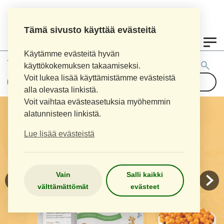
Tämä sivusto käyttää evästeitä
0
Käytämme evästeitä hyvän
Tuotehaku:
käyttökokemuksen takaamiseksi.
Voit lukea lisää käyttämistämme evästeistä
alla olevasta linkistä.
Voit vaihtaa evästeasetuksia myöhemmin
alatunnisteen linkistä.
Lue lisää evästeistä
Vain
Salli kaikki
välttämättömät
evästeet