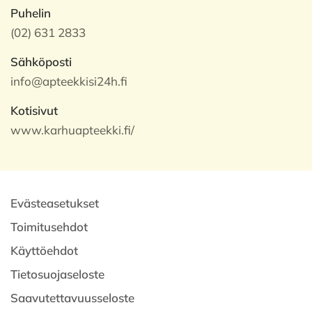
Puhelin
(02) 631 2833
Sähköposti
info@apteekkisi24h.fi
Kotisivut
www.karhuapteekki.fi/
Evästeasetukset
Toimitusehdot
Käyttöehdot
Tietosuojaseloste
Saavutettavuusseloste