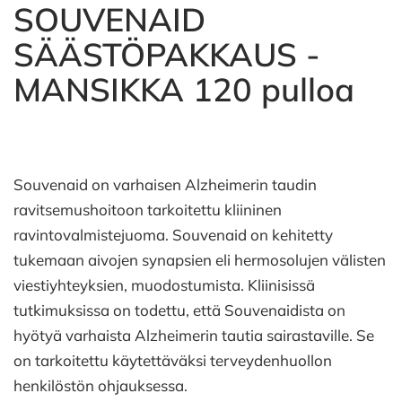
SOUVENAID
SÄÄSTÖPAKKAUS -
MANSIKKA 120 pulloa
Souvenaid on varhaisen Alzheimerin taudin
ravitsemushoitoon tarkoitettu kliininen
ravintovalmistejuoma. Souvenaid on kehitetty
tukemaan aivojen synapsien eli hermosolujen välisten
viestiyhteyksien, muodostumista. Kliinisissä
tutkimuksissa on todettu, että Souvenaidista on
hyötyä varhaista Alzheimerin tautia sairastaville. Se
on tarkoitettu käytettäväksi terveydenhuollon
henkilöstön ohjauksessa.