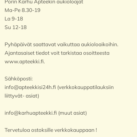
Porin Karhu Apteekin aukioloajat
Ma-Pe 8.30-19
La 9-18
Su 12-18
Pyhäpäivät saattavat vaikuttaa aukioloaikoihin.
Ajantasaiset tiedot voit tarkistaa osoitteesta
www.apteekki.fi.
Sähköposti:
info@apteekkisi24h.fi (verkkokauppatilauksiin
liittyvät- asiat)
info@karhuapteekki.fi (muut asiat)
Tervetuloa ostoksille verkkokauppaan !