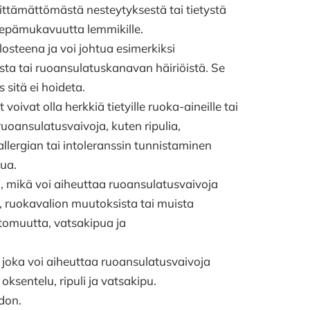
iittämättömästä nesteytyksestä tai tietystä
 epämukavuutta lemmikille.
losteena ja voi johtua esimerkiksi
ista tai ruoansulatuskanavan häiriöistä. Se
 sitä ei hoideta.
 voivat olla herkkiä tietyille ruoka-aineille tai
 ruoansulatusvaivoja, kuten ripulia,
llergian tai intoleranssin tunnistaminen
pua.
ta, mikä voi aiheuttaa ruoansulatusvaivoja
tä, ruokavalion muutoksista tai muista
uttomuutta, vatsakipua ja
joka voi aiheuttaa ruoansulatusvaivoja
oksentelu, ripuli ja vatsakipu.
don.