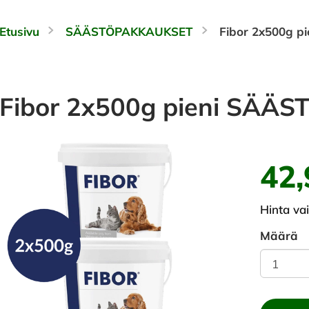
Etusivu
SÄÄSTÖPAKKAUKSET
Fibor 2x500g 
Fibor 2x500g pieni SÄÄ
42,
Hinta va
Määrä