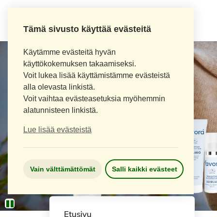
Tämä sivusto käyttää evästeitä
Käytämme evästeitä hyvän
käyttökokemuksen takaamiseksi.
Voit lukea lisää käyttämistämme evästeistä
alla olevasta linkistä.
Voit vaihtaa evästeasetuksia myöhemmin
alatunnisteen linkistä.
Lue lisää evästeistä
Vain välttämättömät
Salli kaikki evästeet
Etusivu