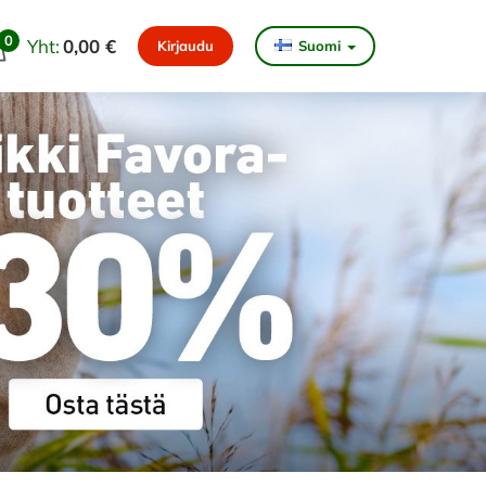
0
Yht:
0,00 €
Kirjaudu
Suomi