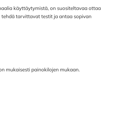
aalia käyttäytymistä, on suositeltavaa ottaa
, tehdä tarvittavat testit ja antaa sopivan
kon mukaisesti painokilojen mukaan.