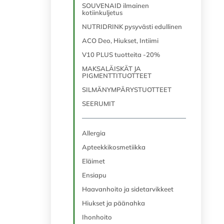
SOUVENAID ilmainen
kotiinkuljetus
NUTRIDRINK pysyvästi edullinen
ACO Deo, Hiukset, Intiimi
V10 PLUS tuotteita -20%
MAKSALÄISKÄT JA
PIGMENTTITUOTTEET
SILMÄNYMPÄRYSTUOTTEET
SEERUMIT
Allergia
Apteekkikosmetiikka
Eläimet
Ensiapu
Haavanhoito ja sidetarvikkeet
Hiukset ja päänahka
Ihonhoito