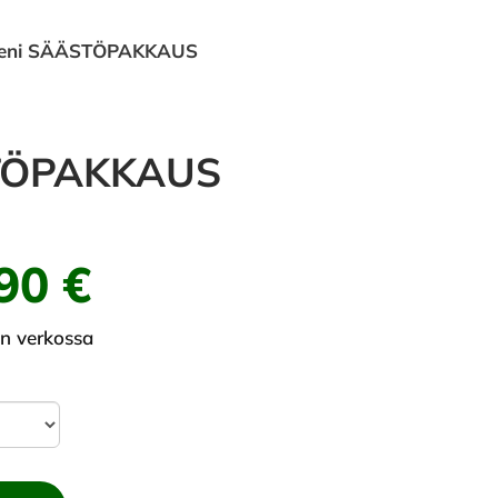
pieni SÄÄSTÖPAKKAUS
STÖPAKKAUS
90 €
in verkossa