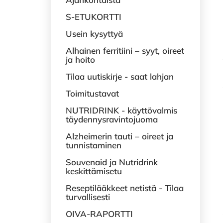
S-ETUKORTTI
Usein kysyttyä
Alhainen ferritiini – syyt, oireet
ja hoito
Tilaa uutiskirje - saat lahjan
Toimitustavat
NUTRIDRINK - käyttövalmis
täydennysravintojuoma
Alzheimerin tauti – oireet ja
tunnistaminen
Souvenaid ja Nutridrink
keskittämisetu
Reseptilääkkeet netistä - Tilaa
turvallisesti
OIVA-RAPORTTI