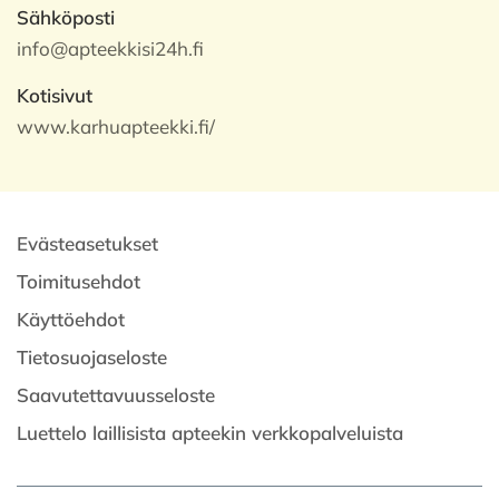
Sähköposti
info@apteekkisi24h.fi
Kotisivut
www.karhuapteekki.fi/
Evästeasetukset
Toimitusehdot
Käyttöehdot
Tietosuojaseloste
Saavutettavuusseloste
Luettelo laillisista apteekin verkkopalveluista