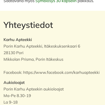
Saatavana myös
Symbiosys 30 kapselin
pakkaus.
Yhteystiedot
Karhu Apteekki
Porin Karhu Apteekki, Itäkeskuksenkaari 6
28130 Pori
Mikkolan Prisma, Porin Itäkeskus
Facebook:
https://www.facebook.com/karhuapteekki
Aukioloajat
Porin Karhu Apteekin aukioloajat
Ma-Pe 8.30-19
La 9-18