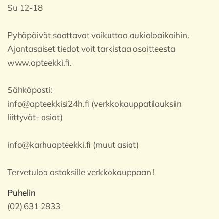
Su 12-18
Pyhäpäivät saattavat vaikuttaa aukioloaikoihin.
Ajantasaiset tiedot voit tarkistaa osoitteesta
www.apteekki.fi.
Sähköposti:
info@apteekkisi24h.fi (verkkokauppatilauksiin
liittyvät- asiat)
info@karhuapteekki.fi (muut asiat)
Tervetuloa ostoksille verkkokauppaan !
Puhelin
(02) 631 2833