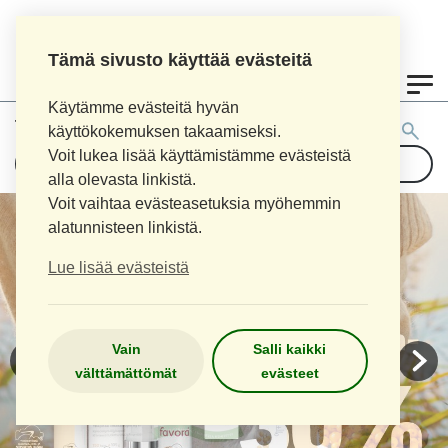
Tämä sivusto käyttää evästeitä
0
Käytämme evästeitä hyvän
Tuotehaku:
käyttökokemuksen takaamiseksi.
Voit lukea lisää käyttämistämme evästeistä
alla olevasta linkistä.
Voit vaihtaa evästeasetuksia myöhemmin
alatunnisteen linkistä.
Lue lisää evästeistä
Vain
Salli kaikki
välttämättömät
evästeet