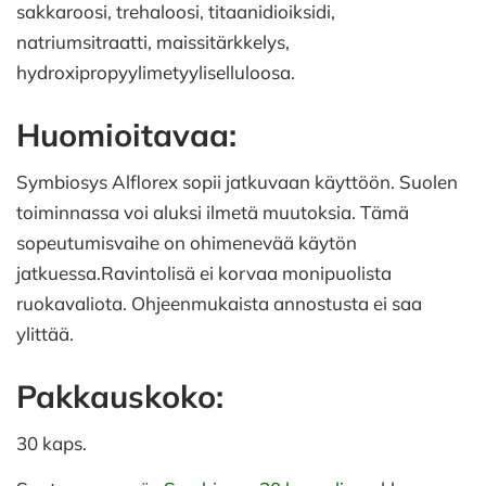
sakkaroosi, trehaloosi, titaanidioiksidi,
natriumsitraatti, maissitärkkelys,
hydroxipropyylimetyyliselluloosa.
Huomioitavaa:
Symbiosys Alflorex sopii jatkuvaan käyttöön. Suolen
toiminnassa voi aluksi ilmetä muutoksia. Tämä
sopeutumisvaihe on ohimenevää käytön
jatkuessa.Ravintolisä ei korvaa monipuolista
ruokavaliota. Ohjeenmukaista annostusta ei saa
ylittää.
Pakkauskoko:
30 kaps.