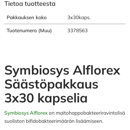
Tietoa tuotteesta
Pakkauksen koko
3x30kaps.
Tuotenumero (Muu)
3378563
Symbiosys Alflorex
Säästöpakkaus
3x30 kapselia
Symbiosys Alflorex
on maitohappobakteeriravintolisä
suoliston bifidobakteerimäärän lisäämiseen.