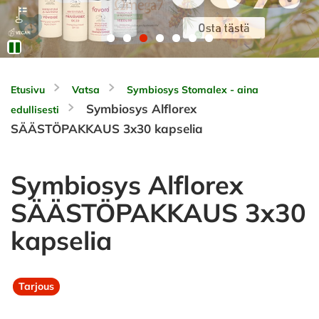
Etusivu
Vatsa
Symbiosys Stomalex - aina
Symbiosys Alflorex
edullisesti
SÄÄSTÖPAKKAUS 3x30 kapselia
Symbiosys Alflorex
SÄÄSTÖPAKKAUS 3x30
kapselia
Tarjous