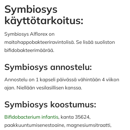
Symbiosys
käyttötarkoitus:
Symbiosys Alflorex on
maitohappobakteeriravintolisä. Se lisää suoliston
bifidobakteerimäärää.
Symbiosys annostelu:
Annostelu on 1 kapseli päivässä vähintään 4 viikon
ajan. Niellään vesilasillisen kanssa.
Symbiosys koostumus:
Bifidobacterium infantis
, kanta 35624,
paakkuuntumisenestoaine, magnesiumsitraatti,