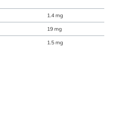
1.4 mg
19 mg
1.5 mg