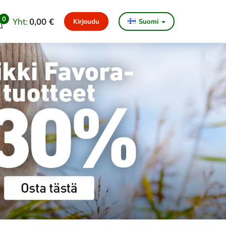
0
Yht:
0,00 €
Kirjaudu
Suomi