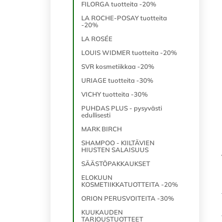
FILORGA tuotteita -20%
LA ROCHE-POSAY tuotteita
-20%
LA ROSÉE
LOUIS WIDMER tuotteita -20%
SVR kosmetiikkaa -20%
URIAGE tuotteita -30%
VICHY tuotteita -30%
PUHDAS PLUS - pysyvästi
edullisesti
MARK BIRCH
SHAMPOO - KIILTÄVIEN
HIUSTEN SALAISUUS
SÄÄSTÖPAKKAUKSET
ELOKUUN
KOSMETIIKKATUOTTEITA -20%
ORION PERUSVOITEITA -30%
KUUKAUDEN
TARJOUSTUOTTEET