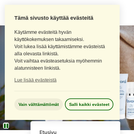
Tämä sivusto käyttää evästeitä
Käytämme evästeitä hyvän
käyttökokemuksen takaamiseksi.
Voit lukea lisää käyttämistämme evästeistä
alla olevasta linkistä.
Voit vaihtaa evästeasetuksia myöhemmin
alatunnisteen linkistä.
Lue lisää evästeistä
Vain välttämättömät
Salli kaikki evästeet
Etusivu