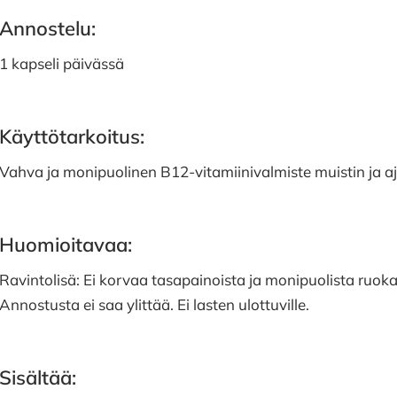
Annostelu:
1 kapseli päivässä
Käyttötarkoitus:
Vahva ja monipuolinen B12-vitamiinivalmiste muistin ja aj
Huomioitavaa:
Ravintolisä: Ei korvaa tasapainoista ja monipuolista ruoka
Annostusta ei saa ylittää. Ei lasten ulottuville.
Sisältää: