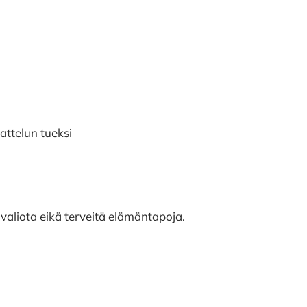
attelun tueksi
valiota eikä terveitä elämäntapoja.