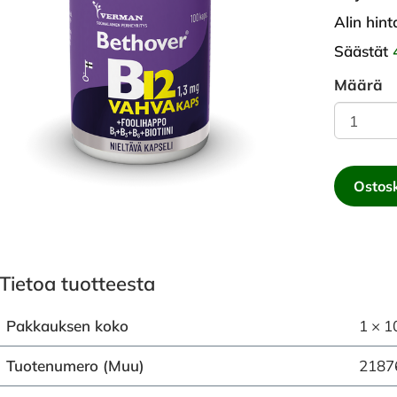
Alin hin
Säästät
Määrä
Ostosk
Tietoa tuotteesta
Pakkauksen koko
1 × 1
Tuotenumero (Muu)
2187