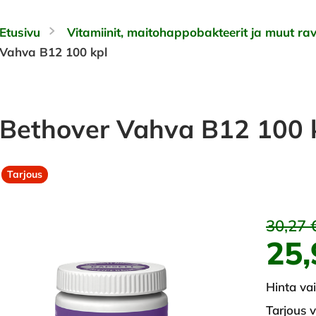
Etusivu
Vitamiinit, maitohappobakteerit ja muut rav
Vahva B12 100 kpl
Bethover Vahva B12 100 
Tarjous
30,27 
25,
Hinta va
Tarjous 